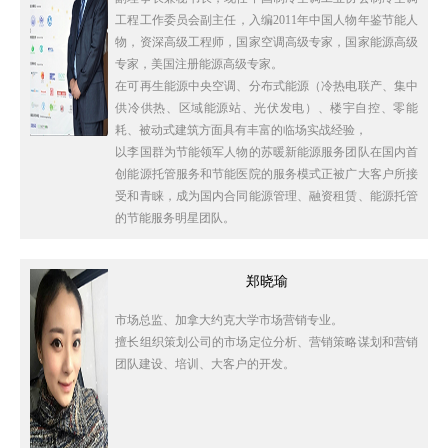
工程工作委员会副主任，入编2011年中国人物年鉴节能人
物，资深高级工程师，国家空调高级专家，国家能源高级
专家，美国注册能源高级专家。
在可再生能源中央空调、分布式能源（冷热电联产、集中
供冷供热、区域能源站、光伏发电）、楼宇自控、零能
耗、被动式建筑方面具有丰富的临场实战经验，
以李国群为节能领军人物的苏暖新能源服务团队在国内首
创能源托管服务和节能医院的服务模式正被广大客户所接
受和青睐，成为国内合同能源管理、融资租赁、能源托管
的节能服务明星团队。
郑晓瑜
市场总监、加拿大约克大学市场营销专业。
擅长组织策划公司的市场定位分析、营销策略谋划和营销
团队建设、培训、大客户的开发。