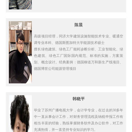
陈晨
高级项目经理，同济大学建筑设施智能技术专业、暖通空
调专业本科、德国斯图加特大学能源技术硕士
擅长绿色建筑、绿色工厂能耗诊断分析、工业智能化、绿
色建筑、绿色工厂国际国内规范、标准的实施，方案策
划、概念设计。经典案例：德国柳道万和新生产线项目、
德国博世公司能源管理项目
韩晓平
毕业了苏州广播电视大学，会计学专业，在过去的30多年
中一直从事会计工作，对财务管理流程及纳税申报工作有
相当丰富的经验，熟练掌握财务软件及办公软件，对工作
充满热情，并一直坚持专业知识的学习。