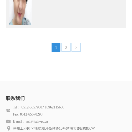
1
2
>
联系我们
Tel： 0512-65579087 18962115606
Fax: 0512-65578298
E-mail：
tech@szhvac.cn
苏州工业园区独墅湖月亮湾路10号慧湖大厦B栋805室