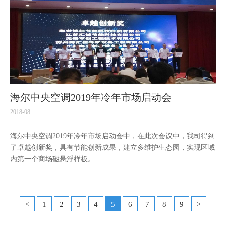
海尔中央空调2019年冷年市场启动会
2018-08
海尔中央空调2019年冷年市场启动会中，在此次会议中，我司得到
了卓越创新奖，具有节能创新成果，建立多维护生态园，实现区域
内第一个商场磁悬浮样板。
<
1
2
3
4
5
6
7
8
9
>