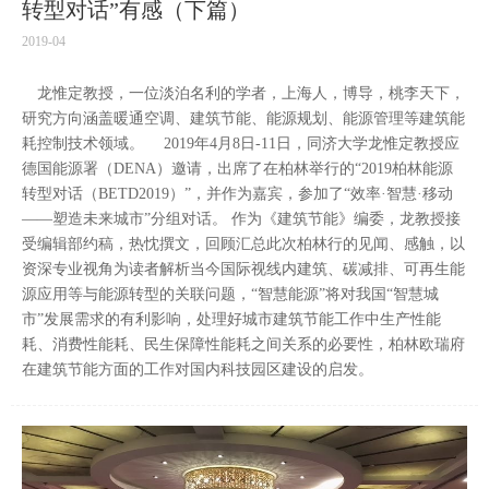
转型对话”有感（下篇）
2019-04
龙惟定教授，一位淡泊名利的学者，上海人，博导，桃李天下，
研究方向涵盖暖通空调、建筑节能、能源规划、能源管理等建筑能
耗控制技术领域。 2019年4月8日-11日，同济大学龙惟定教授应
德国能源署（DENA）邀请，出席了在柏林举行的“2019柏林能源
转型对话（BETD2019）”，并作为嘉宾，参加了“效率·智慧·移动
——塑造未来城市”分组对话。 作为《建筑节能》编委，龙教授接
受编辑部约稿，热忱撰文，回顾汇总此次柏林行的见闻、感触，以
资深专业视角为读者解析当今国际视线内建筑、碳减排、可再生能
源应用等与能源转型的关联问题，“智慧能源”将对我国“智慧城
市”发展需求的有利影响，处理好城市建筑节能工作中生产性能
耗、消费性能耗、民生保障性能耗之间关系的必要性，柏林欧瑞府
在建筑节能方面的工作对国内科技园区建设的启发。