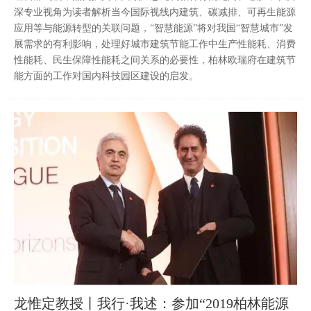
深专业视角为读者解析当今国际视线内建筑、碳减排、可再生能源
应用等与能源转型的关联问题，“智慧能源”将对我国“智慧城市”发
展需求的有利影响，处理好城市建筑节能工作中生产性能耗、消费
性能耗、民生保障性能耗之间关系的必要性，柏林欧瑞府在建筑节
能方面的工作对国内科技园区建设的启发。
龙惟定教授丨我行·我述：参加“2019柏林能源